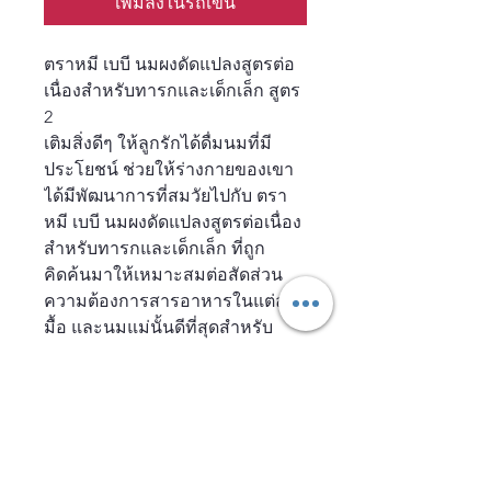
เพิ่มลงในรถเข็น
ตราหมี เบบี นมผงดัดแปลงสูตรต่อ
เนื่องสำหรับทารกและเด็กเล็ก สูตร
2
เติมสิ่งดีๆ ให้ลูกรักได้ดื่มนมที่มี
ประโยชน์ ช่วยให้ร่างกายของเขา
ได้มีพัฒนาการที่สมวัยไปกับ ตรา
หมี เบบี นมผงดัดแปลงสูตรต่อเนื่อง
สำหรับทารกและเด็กเล็ก ที่ถูก
คิดค้นมาให้เหมาะสมต่อสัดส่วน
ความต้องการสารอาหารในแต่ละ
มื้อ และนมแม่นั้นดีที่สุดสำหรับ
ทารก
- ตราหมี เบบี นมผงดัดแปลงสูตรต่อ
เนื่องสำหรับทารกและเด็กเล็ก สูตร
2
- มี LPR โพรไบโอติก แล็กโท
บาซิลลัส รามโนซัส จุลินทรีย์ที่มี