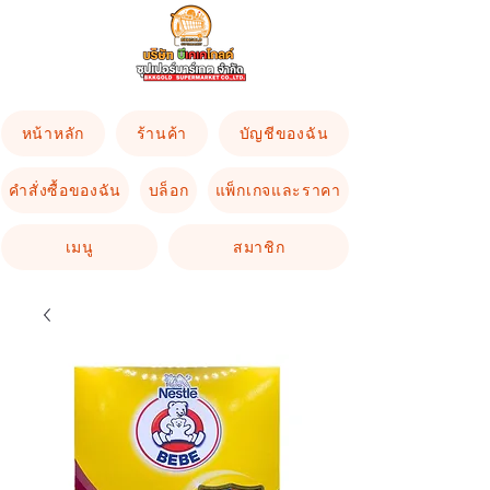
หน้าหลัก
ร้านค้า
บัญชีของฉัน
คำสั่งซื้อของฉัน
บล็อก
แพ็กเกจและราคา
เมนู
สมาชิก