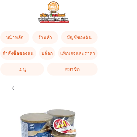
หน้าหลัก
ร้านค้า
บัญชีของฉัน
คำสั่งซื้อของฉัน
บล็อก
แพ็กเกจและราคา
เมนู
สมาชิก