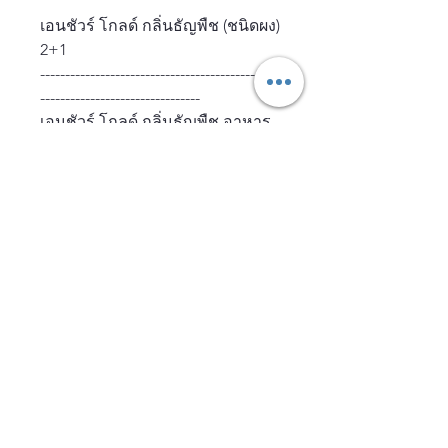
เอนชัวร์ โกลด์ กลิ่นธัญพืช (ชนิดผง)
2+1
------------------------------------------------
--------------------------------
เอนชัวร์ โกลด์ กลิ่นธัญพืช อาหาร
สูตรครบถ้วนเสริม เอช เอ็ม บี
พร้อมวิตามิน แร่ธาตุ และใย
อาหารเอนชัวร์ โกลด์ ช่วยให้
ร่างกายแข็งแรง สามารถใช้เป็น
อาหารมื้อหลัก หรือเป็นมื้อเสริม
รสชาติดี ชงละลายง่ายทั้งในน้ำเย็น
และน้ำอุ่น
เหมาะสำหรับ ผู้สูงอายุที่มีภาวะทุพ
โภชนาการ หรือมีความเสี่ยงต่อ
การเกิดภาวะทุพโภชนาการ
และสามารถใช้สำหรับผู้ที่ให้
อาหารทางสายให้อาหาร