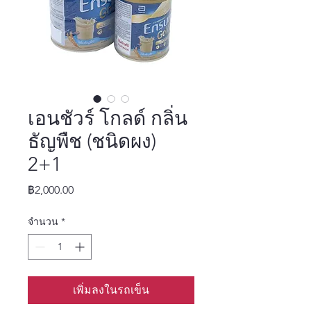
เอนชัวร์ โกลด์ กลิ่น
ธัญพืช (ชนิดผง)
2+1
ราคา
฿2,000.00
จำนวน
*
เพิ่มลงในรถเข็น