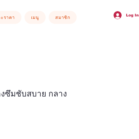
Log In
ละราคา
เมนู
สมาชิก
เกงซึมชับสบาย กลาง