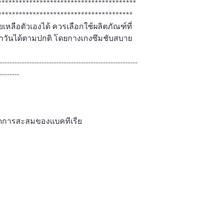
****************************************
***************************************
เหลือตัวเองได้ ควรเลือกใช้ผลิตภัณฑ์ที่
ำวันได้ตามปกติ โดยกางเกงซึมชับสบาย
--------------------------------------------------------
--------
ยลดการสะสมของแบคทีเรีย