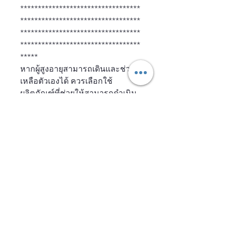
**********************************
**********************************
**********************************
**********************************
*****
หากผู้สูงอายุสามารถเดินและช่วย
เหลือตัวเองได้ ควรเลือกใช้
ผลิตภัณฑ์ที่ช่วยให้สามารถดำเนิน
ชีวิตประจำวันได้ตามปกติ โดยกาง
เกงซึมชับสบาย บางกระชับ ระบาย
อากาศ
------------------------------------------------
------------------------------------------------
------------------------------------------------
--------
-สบายคล้ายใส่กางเกงใน
-มีขอบเอวระบายเหงื่อ 360°
-ช่วยลดอับชื้น