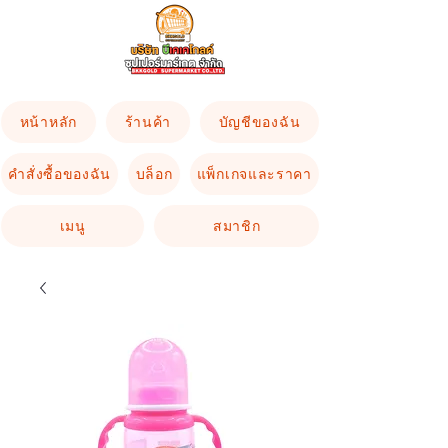
หน้าหลัก
ร้านค้า
บัญชีของฉัน
คำสั่งซื้อของฉัน
บล็อก
แพ็กเกจและราคา
เมนู
สมาชิก