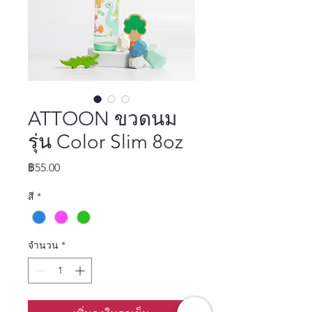
ATTOON ขวดนม
รุ่น Color Slim 8oz
ราคา
฿55.00
สี
*
จำนวน
*