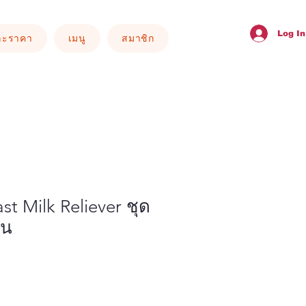
Log In
ละราคา
เมนู
สมาชิก
st Milk Reliever ชุด
คน