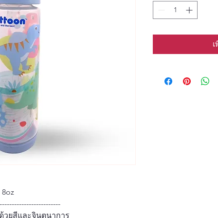
เ
 8oz
-------------------------
้ด้วยสีและจินตนาการ