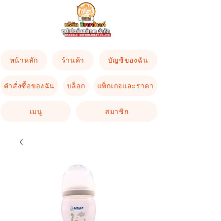
หน้าหลัก
ร้านค้า
บัญชีของฉัน
คำสั่งซื้อของฉัน
บล็อก
แพ็กเกจและราคา
เมนู
สมาชิก