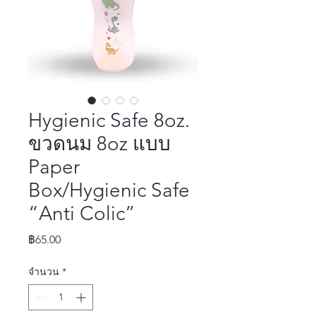
Hygienic Safe 8oz.
ขวดนม 8oz แบบ
Paper
Box/Hygienic Safe
“Anti Colic”
ราคา
฿65.00
จำนวน
*