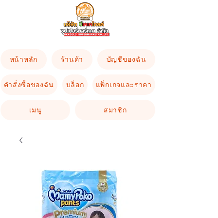
หน้าหลัก
ร้านค้า
บัญชีของฉัน
คำสั่งซื้อของฉัน
บล็อก
แพ็กเกจและราคา
เมนู
สมาชิก