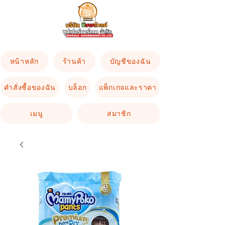
หน้าหลัก
ร้านค้า
บัญชีของฉัน
คำสั่งซื้อของฉัน
บล็อก
แพ็กเกจและราคา
เมนู
สมาชิก